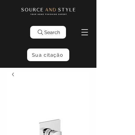
Search
Sua citação