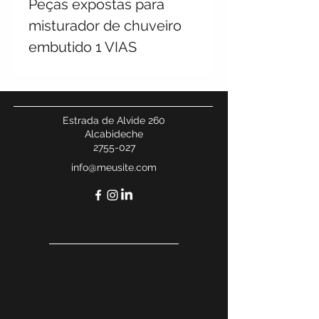
Peças expostas para
misturador de chuveiro
embutido 1 VIAS
Estrada de Alvide 260
Alcabideche
2755-027
info@meusite.com