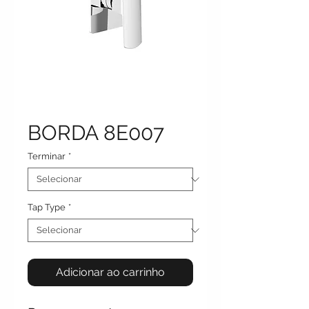
BORDA 8E007
Terminar
*
Tap Type
*
Adicionar ao carrinho