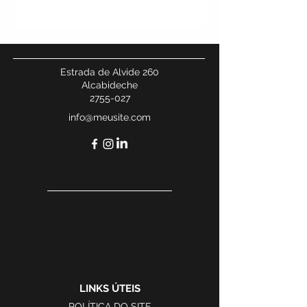
Estrada de Alvide 260
Alcabideche
2755-027
info@meusite.com
LINKS ÚTEIS
POLÍTICA DO SITE