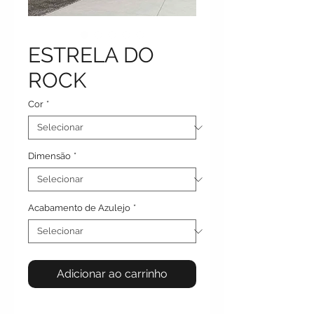
ESTRELA DO
ROCK
Cor
*
Dimensão
*
Acabamento de Azulejo
*
Adicionar ao carrinho