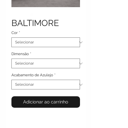
BALTIMORE
Cor
*
Dimensão
*
Acabamento de Azulejo
*
Adicionar ao carrinho