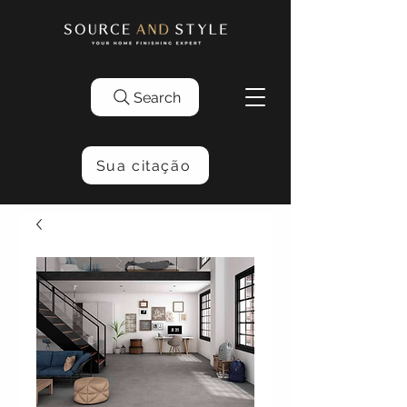
Search
Sua citação