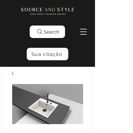
Search
Sua citação