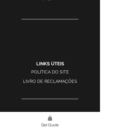
LINKS ÚTEIS
POLÍTICA DO SITE
LIVRO DE RECLAMAÇÕES
LINK DO SITE
Get Quote
LAR
SOBRE NÓS