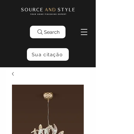
Search
Sua citação