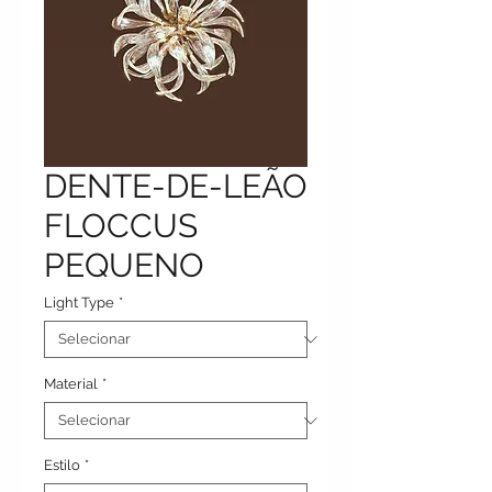
DENTE-DE-LEÃO
FLOCCUS
PEQUENO
Light Type
*
Material
*
Estilo
*