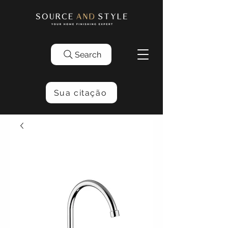
Search
Sua citação