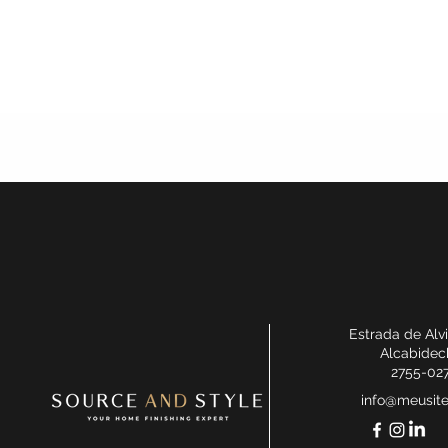
Estrada de Alv
Alcabidec
2755-02
info@meusit