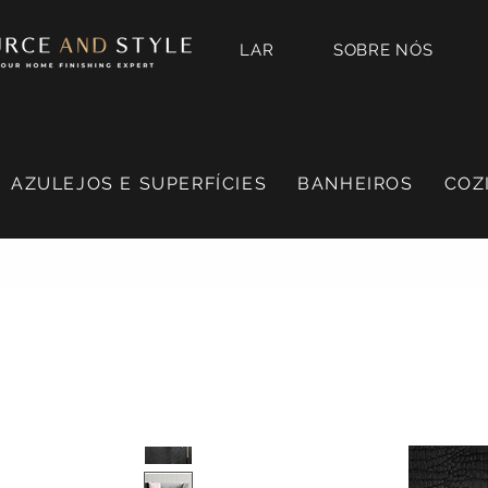
LAR
SOBRE NÓS
AZULEJOS E SUPERFÍCIES
BANHEIROS
COZ