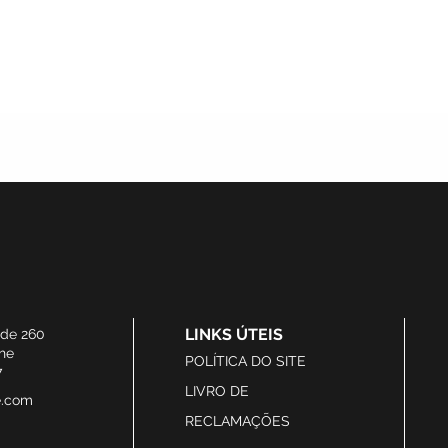
LINKS ÚTEIS
ide 260
he
POLÍTICA DO SITE
7
LIVRO DE
e.com
RECLAMAÇÕES