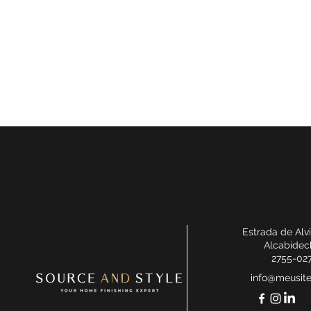
Estrada de Alv
Alcabidec
2755-02
info@meusit