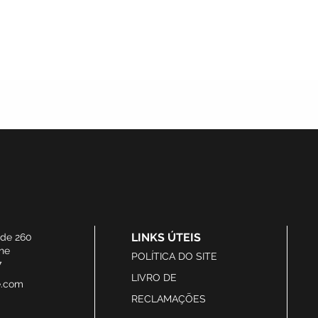
LINKS ÚTEIS
ide 260
he
POLÍTICA DO SITE
7
LIVRO DE
e.com
RECLAMAÇÕES