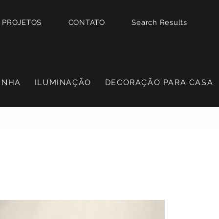
PROJETOS
CONTATO
Search Results
INHA
ILUMINAÇÃO
DECORAÇÃO PARA CASA