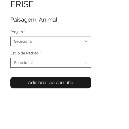
FRISE
Paisagem, Animal
Projeto
*
Selecionar
Estilo de Padrão
*
Selecionar
Adicionar ao carrinho