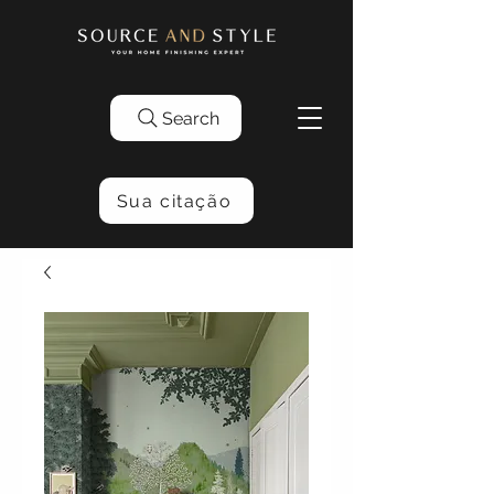
Search
Sua citação