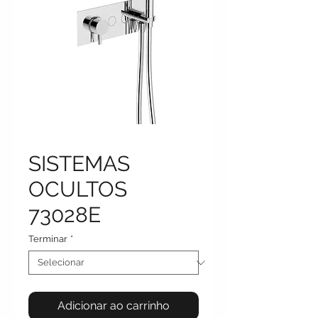
SISTEMAS
OCULTOS
73028E
Terminar
*
Adicionar ao carrinho