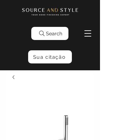
Search
Sua citação