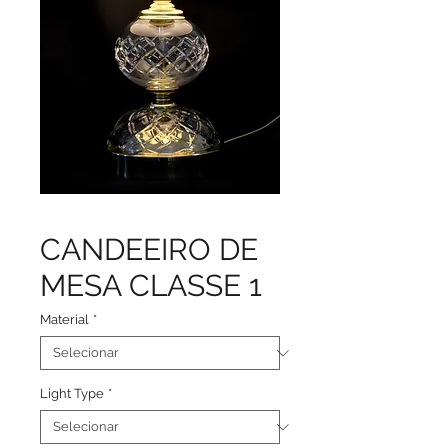
CANDEEIRO DE
MESA CLASSE 1
Material
*
Light Type
*