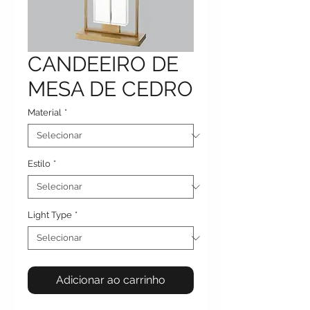
CANDEEIRO DE
MESA DE CEDRO
Material
*
Estilo
*
Light Type
*
Adicionar ao carrinho