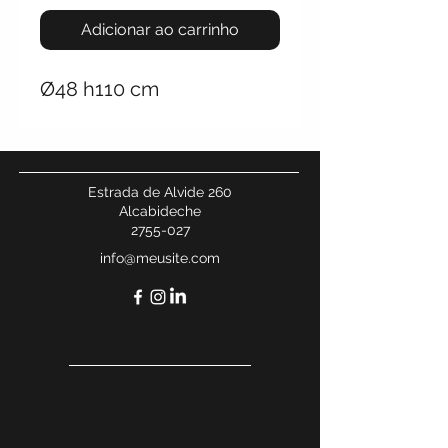
Adicionar ao carrinho
Ø48 h110 cm
Estrada de Alvide 260
Alcabideche
2755-027
info@meusite.com