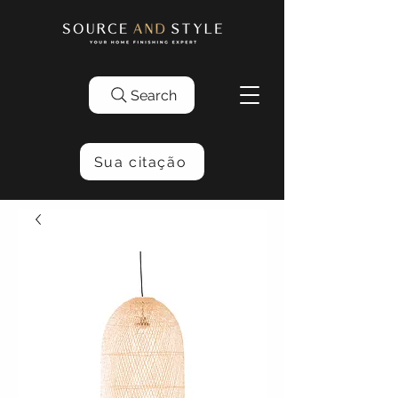
Search
Sua citação