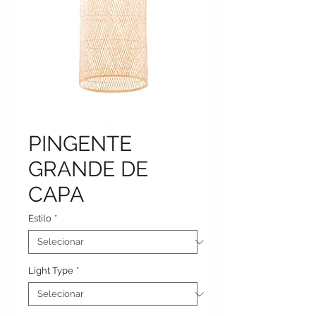
PINGENTE
GRANDE DE
CAPA
Estilo
*
Light Type
*