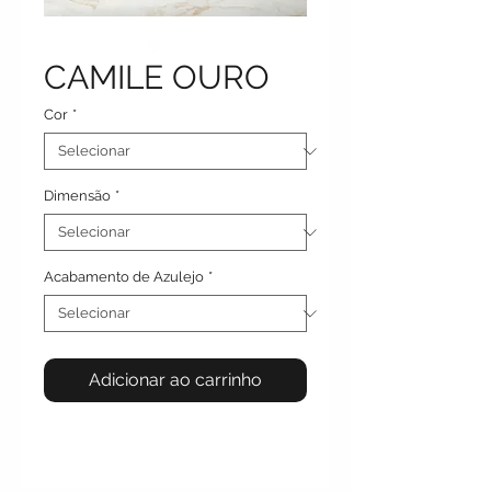
CAMILE OURO
Cor
*
Dimensão
*
Acabamento de Azulejo
*
Adicionar ao carrinho