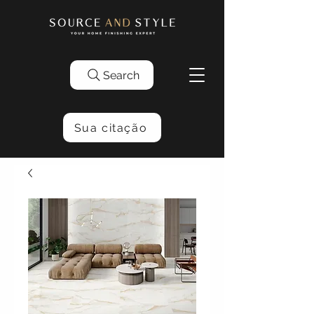
Search
Sua citação