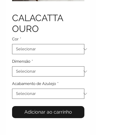
CALACATTA
OURO
Cor
*
Dimensão
*
Acabamento de Azulejo
*
Adicionar ao carrinho