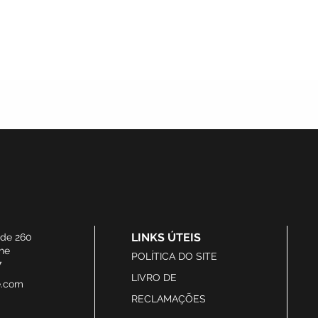
LINKS ÚTEIS
ide 260
he
POLÍTICA DO SITE
7
LIVRO DE
e.com
RECLAMAÇÕES