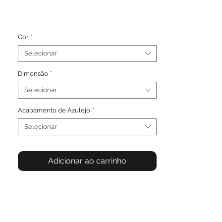
Cor
*
Selecionar
Dimensão
*
Selecionar
Acabamento de Azulejo
*
Selecionar
Adicionar ao carrinho