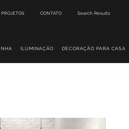
PROJETOS
CONTATO
Search Results
INHA
ILUMINAÇÃO
DECORAÇÃO PARA CASA