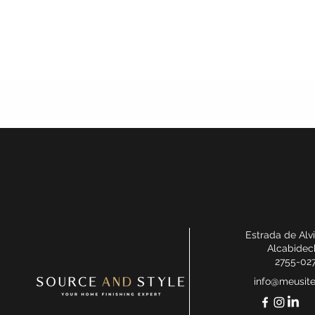
Estrada de Alv
Alcabidec
2755-02
info@meusit