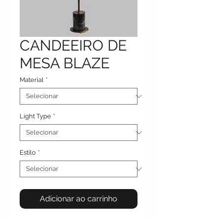
CANDEEIRO DE
MESA BLAZE
Material
*
Light Type
*
Estilo
*
Adicionar ao carrinho