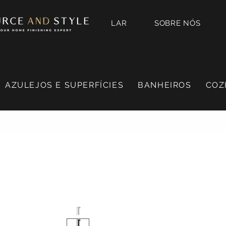
LAR
SOBRE NÓS
AZULEJOS E SUPERFÍCIES
BANHEIROS
COZ