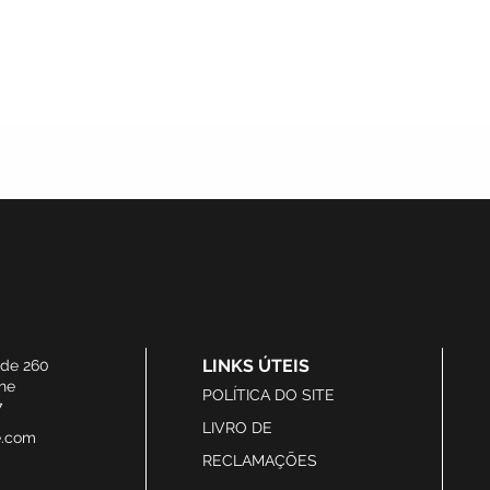
LINKS ÚTEIS
ide 260
he
POLÍTICA DO SITE
7
LIVRO DE
e.com
RECLAMAÇÕES