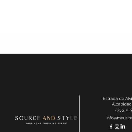
Estrada de Alv
Alcabidec
2755-02
info@meusit