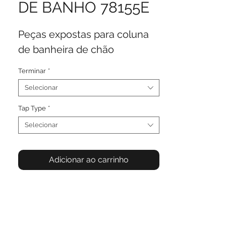
DE BANHO 78155E
Peças expostas para coluna
de banheira de chão
Terminar
*
Selecionar
Tap Type
*
Selecionar
Adicionar ao carrinho