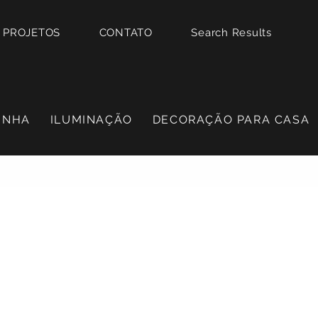
PROJETOS
CONTATO
Search Results
INHA
ILUMINAÇÃO
DECORAÇÃO PARA CASA