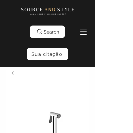
Search
Sua citação