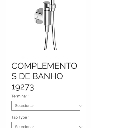
COMPLEMENTO
S DE BANHO
19273
Terminar
*
Tap Type
*