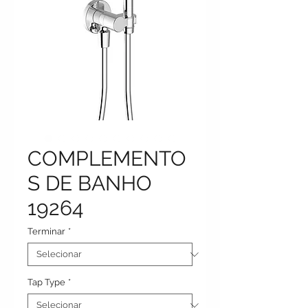
COMPLEMENTO
S DE BANHO
19264
Terminar
*
Tap Type
*