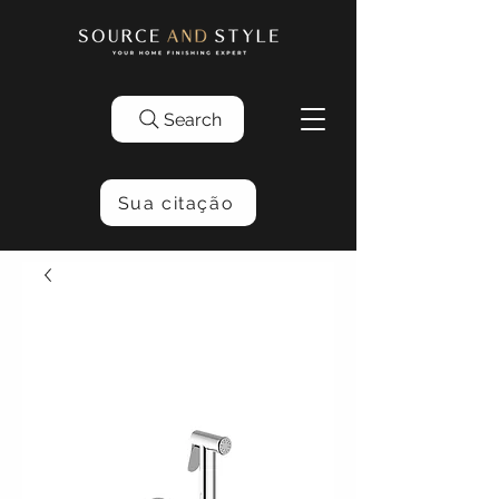
Search
Sua citação