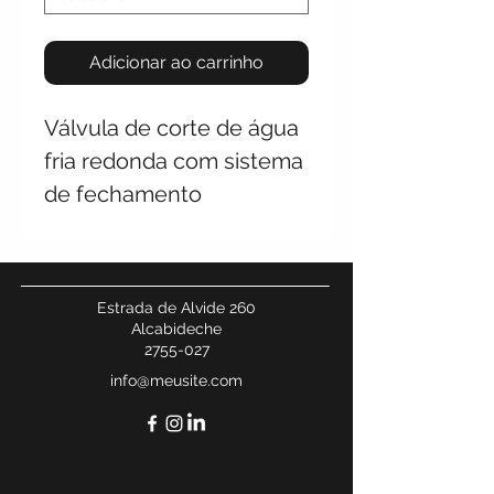
Adicionar ao carrinho
Válvula de corte de água
fria redonda com sistema
de fechamento
Estrada de Alvide 260
Alcabideche
2755-027
info@meusite.com