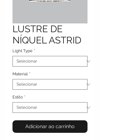
LUSTRE DE
NÍQUEL ASTRID
Light Type
*
Material
*
Estilo
*
Adicionar ao carrinho