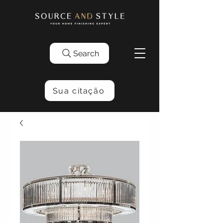
Search
Sua citação