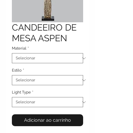
CANDEEIRO DE
MESA ASPEN
Material
*
Estilo
*
Light Type
*
Adicionar ao carrinho