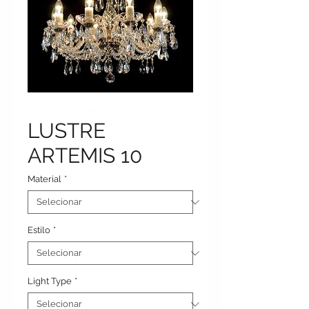
LUSTRE
ARTEMIS 10
Material
*
Estilo
*
Light Type
*