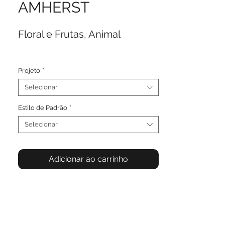
AMHERST
Floral e Frutas, Animal
Projeto
*
Selecionar
Estilo de Padrão
*
Selecionar
Adicionar ao carrinho