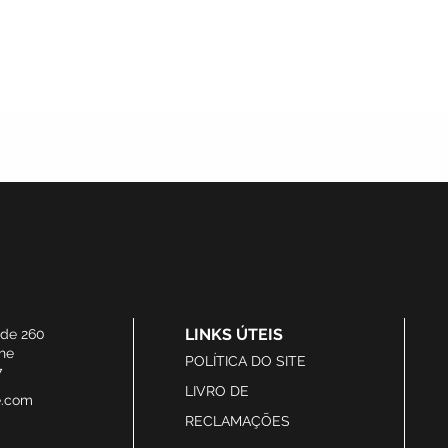
LINKS ÚTEIS
ide 260
he
POLÍTICA DO SITE
7
LIVRO DE
e.com
RECLAMAÇÕES