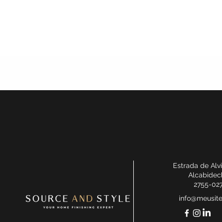
Estrada de Alv
Alcabidec
2755-02
info@meusit