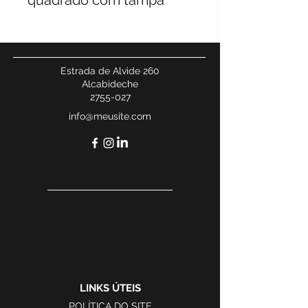
quadrado com tampa
Estrada de Alvide 260
Alcabideche
2755-027
info@meusite.com
LINKS ÚTEIS
POLÍTICA DO SITE