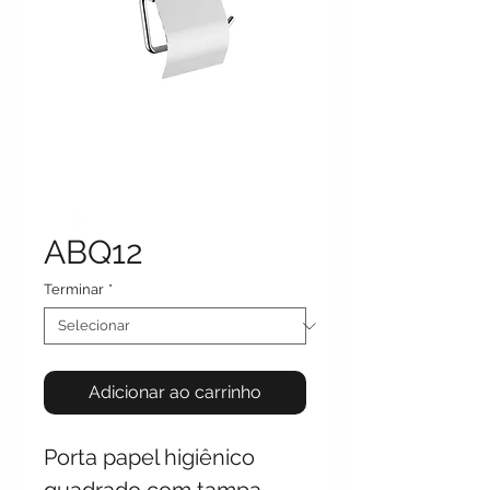
ABQ12
Terminar
*
Adicionar ao carrinho
Porta papel higiênico