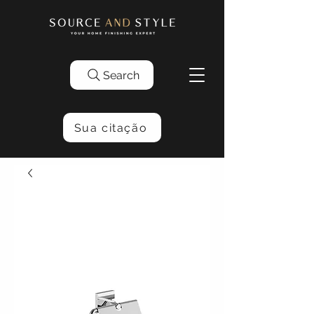
Search
Sua citação