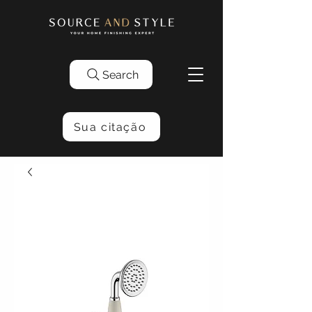
Search
Sua citação