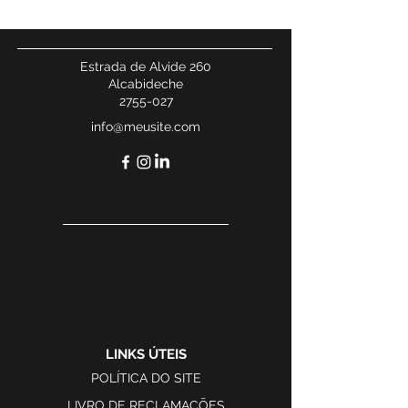
Estrada de Alvide 260
Alcabideche
2755-027
info@meusite.com
LINKS ÚTEIS
POLÍTICA DO SITE
LIVRO DE RECLAMAÇÕES