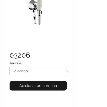
03206
Terminar
*
Adicionar ao carrinho