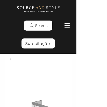
Search
Sua citação