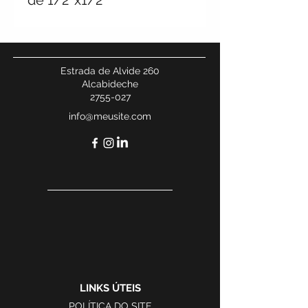
de 1/2″x1/2″
Estrada de Alvide 260
Alcabideche
2755-027
info@meusite.com
LINKS ÚTEIS
POLÍTICA DO SITE