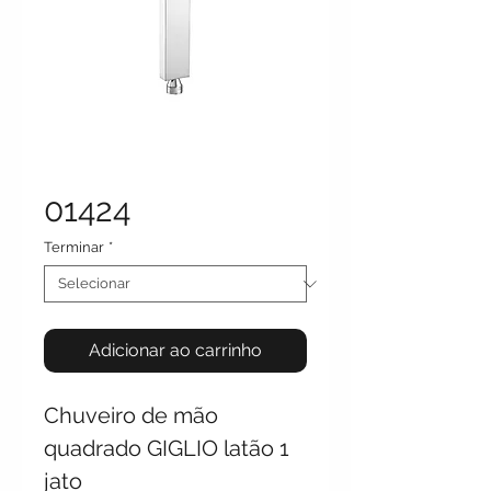
01424
Terminar
*
Adicionar ao carrinho
Chuveiro de mão
quadrado GIGLIO latão 1
jato