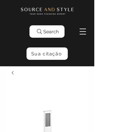
Search
Sua citação